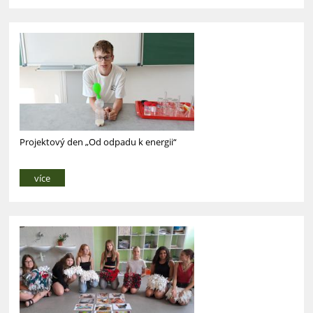
Projektový den „Od odpadu k energii“
více