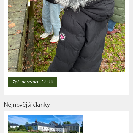
Zpět na seznam článků
Nejnovější články