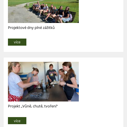
Projektové dny plné zážitků
více
Projekt „Vůně, chutě, tvoření“
více