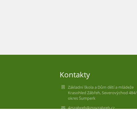
Kontakty
Základní škola a Dům dětí a mládeže
Krasohled Zábřeh, Severovýchod 484/
okres Šumperk
4zszabreh@zssvzabreh.cz
583 416 561
Severovýchod 484/26
Zábřeh