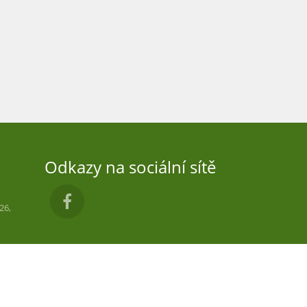
Odkazy na sociální sítě
26,