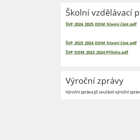
Školní vzdělávací 
ŠVP_2024_2025_DDM_hlavní část.pdf
ŠVP_2023_2024_DDM_hlavní část.pdf
ŠVP_DDM_2023_2024 Přílohy.pdf
Výroční zprávy
Výroční zpráva již součástí výroční zprá