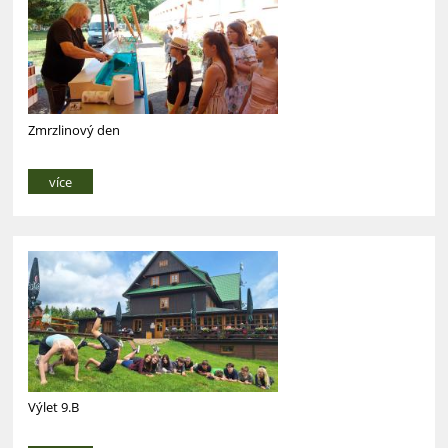
Zmrzlinový den
více
Výlet 9.B