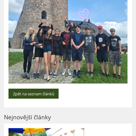
Zpět na seznam článků
Nejnovější články