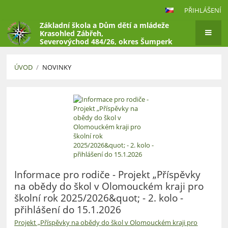
PŘIHLÁŠENÍ
Základní škola a Dům dětí a mládeže
Krasohled Zábřeh,
Severovýchod 484/26, okres Šumperk
ÚVOD
/
NOVINKY
Novinky
Informace pro rodiče - Projekt „Příspěvky
na obědy do škol v Olomouckém kraji pro
školní rok 2025/2026&quot; - 2. kolo -
přihlášení do 15.1.2026
Projekt „Příspěvky na obědy do škol v Olomouckém kraji pro