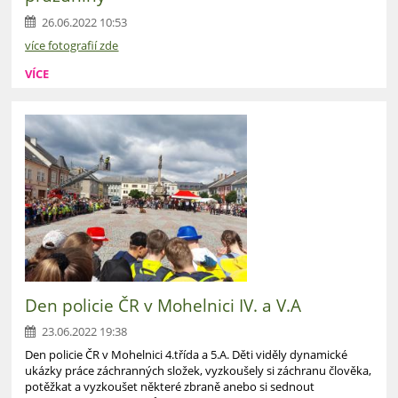
26.06.2022 10:53
více fotografií zde
VÍCE
Den policie ČR v Mohelnici IV. a V.A
23.06.2022 19:38
Den policie ČR v Mohelnici 4.třída a 5.A. Děti viděly dynamické
ukázky práce záchranných složek, vyzkoušely si záchranu člověka,
potěžkat a vyzkoušet některé zbraně anebo si sednout