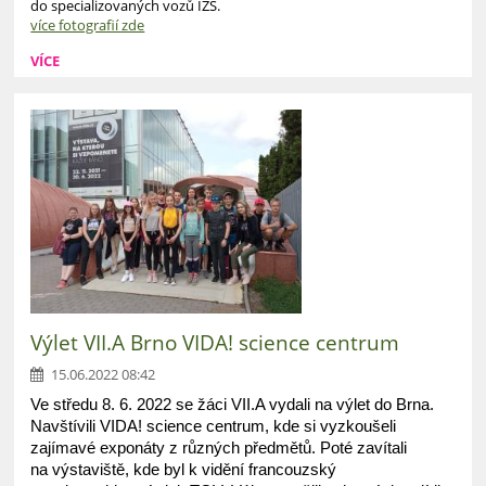
do specializovaných vozů IZS.
více fotografií zde
VÍCE
Výlet VII.A Brno VIDA! science centrum
15.06.2022 08:42
Ve středu 8. 6. 2022 se žáci VII.A vydali na výlet do Brna.
Navštívili VIDA! science centrum, kde si vyzkoušeli
zajímavé exponáty z různých předmětů. Poté zavítali
na výstaviště, kde byl k vidění francouzský