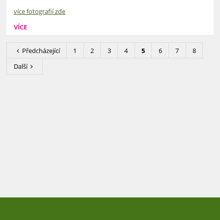
více fotografií zde
VÍCE
Předcházející
1
2
3
4
5
6
7
8
Další