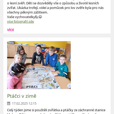
o lesní zvěři. Děti se dozvěděly vše o způsobu a životě lesních
zvířat. Ukázka trofejí, videí a pomůcek pro lov zvěře byla pro nás
všechny pěkným zážitkem.
Vaše vychovatelky🙋😉
více fotografií zde
VÍCE
Ptáčci v zimě
17.02.2025 12:15
Celý týden jsme si pouštěli zvířátka a ptáčky ze záchranné stanice