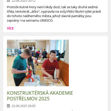
22.06.2025 20:12
Protože Kutné Hory není nikdy dost, tak se taky druhá sedmá
třída, tentokrát „áčko“, vypravila na svůj třídní školní výlet právě
do tohoto nádherného města, jehož slavné památky jsou
zapsány i na seznamu UNESCO.
VÍCE
KONSTRUKTÉRSKÁ AKADEMIE
POSTŘELMOV 2025
22.06.2025 20:05