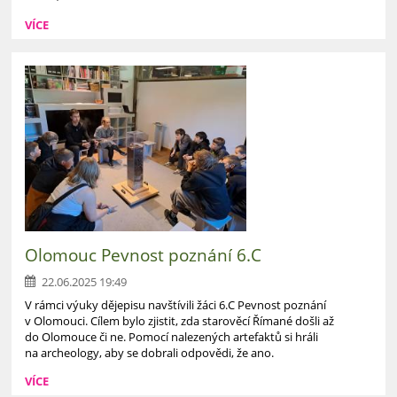
VÍCE
Olomouc Pevnost poznání 6.C
22.06.2025 19:49
V rámci výuky dějepisu navštívili žáci 6.C Pevnost poznání
v Olomouci. Cílem bylo zjistit, zda starověcí Římané došli až
do Olomouce či ne. Pomocí nalezených artefaktů si hráli
na archeology, aby se dobrali odpovědi, že ano.
VÍCE